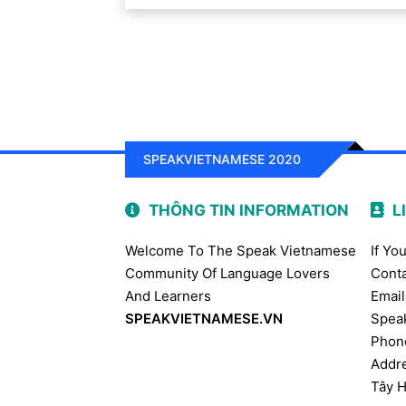
SPEAKVIETNAMESE 2020
THÔNG TIN INFORMATION
L
Welcome To The Speak Vietnamese
If Yo
Community Of Language Lovers
Conta
And Learners
Email
SPEAKVIETNAMESE.VN
Spea
Phon
Addre
Tây H