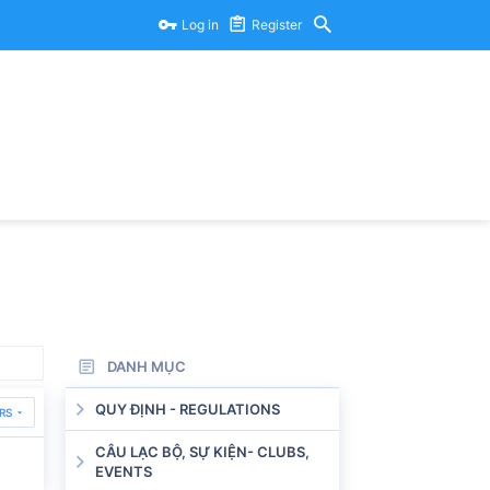
Log in
Register
DANH MỤC
QUY ĐỊNH - REGULATIONS
RS
CÂU LẠC BỘ, SỰ KIỆN- CLUBS,
EVENTS