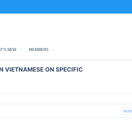
T'S NEW
MEMBERS
N VIETNAMESE ON SPECIFIC
FILTE