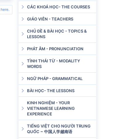
CÁC KHOÁ HỌC- THE COURSES
 here.
GIÁO VIÊN - TEACHERS
CHỦ ĐỀ & BÀI HỌC - TOPICS &
LESSONS
PHÁT ÂM - PRONUNCIATION
TÌNH THÁI TỪ - MODALITY
WORDS
NGỮ PHÁP - GRAMMATICAL
BÀI HỌC- THE LESSONS
KINH NGHIỆM - YOUR
VIETNAMESE LEARNING
EXPERIENCE
TIẾNG VIỆT CHO NGƯỜI TRUNG
QUỐC ~ 中国人学越南语