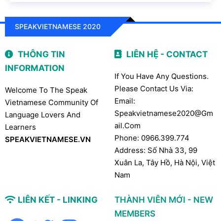
SPEAKVIETNAMESE 2020
THÔNG TIN
LIÊN HỆ - CONTACT
INFORMATION
If You Have Any Questions.
Please Contact Us Via:
Welcome To The Speak
Email:
Vietnamese Community Of
Speakvietnamese2020@gm
Language Lovers And
Ail.com
Learners
Phone: 0966.399.774
SPEAKVIETNAMESE.VN
Address: Số Nhà 33, 99
Xuân La, Tây Hồ, Hà Nội, Việt
Nam
LIÊN KẾT - LINKING
THÀNH VIÊN MỚI - NEW
MEMBERS