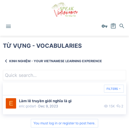
TỪ VỰNG - VOCABULARIES
KINH NGHIỆM - YOUR VIETNAMESE LEARNING EXPERIENCE
FILTERS
Làm lễ truyền giới nghĩa là gì
E
Dec 9, 2023
15K
2
eric godart
You must log in or register to post here.