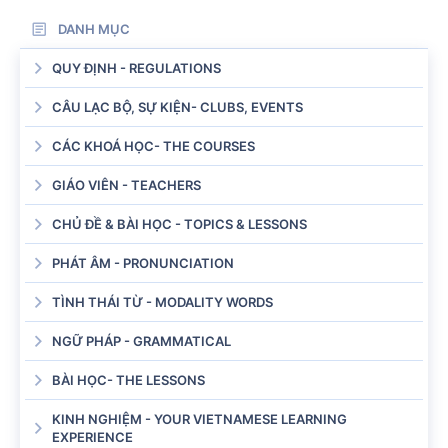
DANH MỤC
QUY ĐỊNH - REGULATIONS
CÂU LẠC BỘ, SỰ KIỆN- CLUBS, EVENTS
CÁC KHOÁ HỌC- THE COURSES
GIÁO VIÊN - TEACHERS
CHỦ ĐỀ & BÀI HỌC - TOPICS & LESSONS
PHÁT ÂM - PRONUNCIATION
TÌNH THÁI TỪ - MODALITY WORDS
NGỮ PHÁP - GRAMMATICAL
BÀI HỌC- THE LESSONS
KINH NGHIỆM - YOUR VIETNAMESE LEARNING
EXPERIENCE